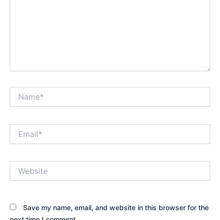
Name*
Email*
Website
Save my name, email, and website in this browser for the
next time I comment.