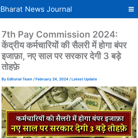
Skip
Bharat News Journal
to
content
7th Pay Commission 2024:
केंद्रीय कर्मचारियों की सैलरी में होगा बंपर
इजाफ़ा, नए साल पर सरकार देगी 3 बड़े
तोहफ़े
By
Editorial Team
/
February 24, 2024
/
Latest Update