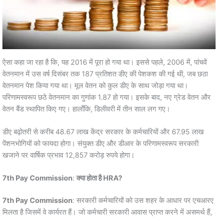
ऐसा कहा जा रहा है कि, यह 2016 में पूरा हो गया था। इससे पहले, 2006 में, पांचवें
वेतनमान में उस वर्ष दिसंबर तक 187 प्रतिशत डीए की पेशकश की गई थी, जब छठा
वेतनमान पेश किया गया था। मूल वेतन को कुल डीए के साथ जोड़ा गया था।
परिणामस्वरूप छठे वेतनमान का गुणांक 1.87 हो गया। इसके बाद, नए ग्रेड वेतन और
वेतन बैंड स्थापित किए गए। हालाँकि, डिलीवरी में तीन साल लग गए।
डीए बढ़ोतरी से करीब 48.67 लाख केंद्र सरकार के कर्मचारियों और 67.95 लाख
पेंशनभोगियों को फायदा होगा। संयुक्त डीए और डीआर के परिणामस्वरूप सरकारी
खजाने पर वार्षिक प्रभाव 12,857 करोड़ रुपये होगा।
7th Pay Commission
:
क्या होता है HRA?
7th Pay Commission
: सरकारी कर्मचारियों को उस शहर के आधार पर एचआरए
मिलता है जिसमें वे कार्यरत हैं। जो कर्मचारी सरकारी आवास प्राप्त करने में असमर्थ हैं,