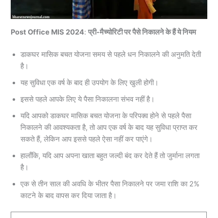
Post Office MIS 2024
:
प्री-मैच्योरिटी पर पैसे निकालने के हैं ये नियम
डाकघर मासिक बचत योजना समय से पहले धन निकालने की अनुमति देती
है।
यह सुविधा एक वर्ष के बाद ही उपयोग के लिए खुली होगी।
इससे पहले आपके लिए ये पैसा निकालना संभव नहीं है।
यदि आपको डाकघर मासिक बचत योजना के परिपक्व होने से पहले पैसा
निकालने की आवश्यकता है, तो आप एक वर्ष के बाद यह सुविधा प्राप्त कर
सकते हैं, लेकिन आप इससे पहले ऐसा नहीं कर पाएंगे।
हालाँकि, यदि आप अपना खाता बहुत जल्दी बंद कर देते हैं तो जुर्माना लगता
है।
एक से तीन साल की अवधि के भीतर पैसा निकालने पर जमा राशि का 2%
काटने के बाद वापस कर दिया जाता है।