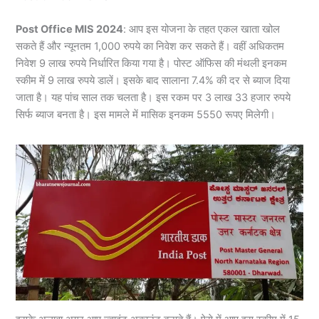
Post Office MIS 2024
: आप इस योजना के तहत एकल खाता खोल
सकते हैं और न्यूनतम 1,000 रुपये का निवेश कर सकते हैं। वहीं अधिकतम
निवेश 9 लाख रुपये निर्धारित किया गया है। पोस्ट ऑफिस की मंथली इनकम
स्कीम में 9 लाख रुपये डालें। इसके बाद सालाना 7.4% की दर से ब्याज दिया
जाता है। यह पांच साल तक चलता है। इस रकम पर 3 लाख 33 हजार रुपये
सिर्फ ब्याज बनता है। इस मामले में मासिक इनकम 5550 रूपए मिलेगी।