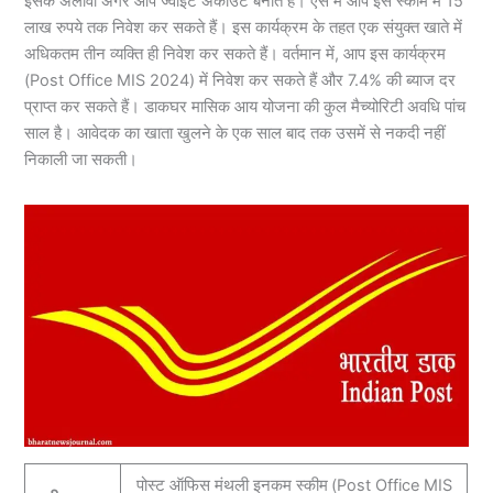
इसके अलावा अगर आप ज्वाइंट अकाउंट बनाते हैं। ऐसे में आप इस स्कीम में 15
लाख रुपये तक निवेश कर सकते हैं। इस कार्यक्रम के तहत एक संयुक्त खाते में
अधिकतम तीन व्यक्ति ही निवेश कर सकते हैं। वर्तमान में, आप इस कार्यक्रम
(Post Office MIS 2024) में निवेश कर सकते हैं और 7.4% की ब्याज दर
प्राप्त कर सकते हैं। डाकघर मासिक आय योजना की कुल मैच्योरिटी अवधि पांच
साल है। आवेदक का खाता खुलने के एक साल बाद तक उसमें से नकदी नहीं
निकाली जा सकती।
पोस्ट ऑफिस मंथली इनकम स्कीम
(Post Office MIS