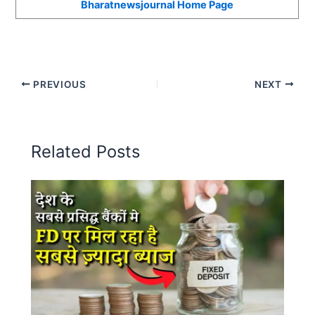
Bharatnewsjournal Home Page
PREVIOUS
NEXT
Related Posts