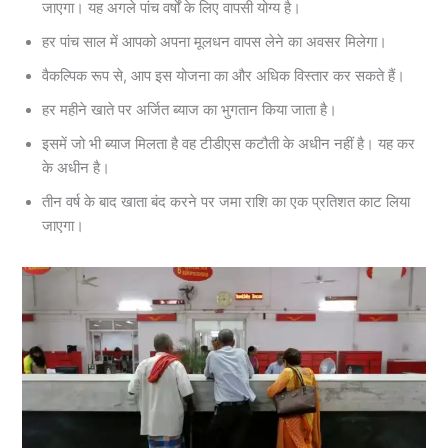
जाएगा। यह अगले पांच वर्षों के लिए वापसी योग्य है।
हर पांच साल में आपको अपना मूलधन वापस लेने का अवसर मिलेगा।
वैकल्पिक रूप से, आप इस योजना का और अधिक विस्तार कर सकते हैं।
हर महीने खाते पर अर्जित ब्याज का भुगतान किया जाता है।
इसमें जो भी ब्याज मिलता है वह टीडीएस कटौती के अधीन नहीं है। यह कर
के अधीन है।
तीन वर्ष के बाद खाता बंद करने पर जमा राशि का एक प्रतिशत काट लिया
जाएगा।