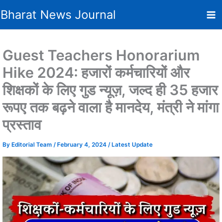
Skip
Bharat News Journal
to
content
Guest Teachers Honorarium
Hike 2024: हजारों कर्मचारियों और
शिक्षकों के लिए गुड न्यूज़, जल्द ही 35 हजार
रूपए तक बढ़ने वाला है मानदेय, मंत्री ने मांगा
प्रस्ताव
By
Editorial Team
/
February 4, 2024
/
Latest Update