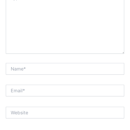
Name*
Email*
Website