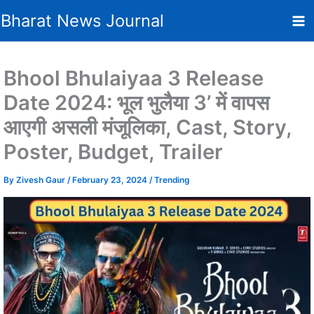
Skip
Bharat News Journal
to
content
Bhool Bhulaiyaa 3 Release
Date 2024: भूल भुलैया 3’ में वापस
आएगी असली मंजूलिका, Cast, Story,
Poster, Budget, Trailer
By
Zivesh Gaur
/
February 23, 2024
/
Trending