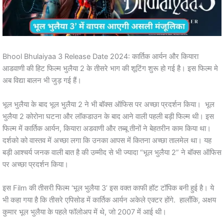
Bhool Bhulaiyaa 3 Release Date 2024: कार्तिक आर्यन और कियारा
आडवाणी की हिट फिल्म भुलैया 2 के तीसरे भाग की शूटिंग शुरू हो गई है। इस फिल्म मे
अब विद्या बालन भी जुड़ गई हैं।
भूल भुलैया के बाद भूल भुलैया 2 ने भी बॉक्स ऑफिस पर अच्छा प्रदर्शन किया। भूल
भुलैया 2 कोरोना घटना और लॉकडाउन के बाद आने वाली पहली बड़ी फिल्म थी। इस
फिल्म में कार्तिक आर्यन, कियारा अडवाणी और तब्बू तीनों ने बेहतरीन काम किया था।
दर्शको को वास्तव में अच्छा लगा कि उनका आपस में कितना अच्छा तालमेल था। यह
बड़ी आश्चर्य जनक वाली बात है की उम्मीद से भी ज्यादा “भूल भुलैया 2” ने बॉक्स ऑफिस
पर अच्छा प्रदर्शन किया।
इस Film की तीसरी फिल्म ‘भूल भुलैया 3’ इस वक्त काफी हॉट टॉपिक बनी हुई है। ये
भी कहा गया है कि तीसरे एपिसोड में कार्तिक आर्यन अकेले एक्टर होंगे. हालाँकि, अक्षय
कुमार भूल भुलैया के पहले फॉलोअप में थे, जो 2007 में आई थी।