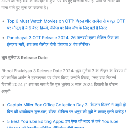
आर्यन को रूह बाबा के किरदार में कुर्सी पर बैठे हुए दिखाया गया है, अमी जे तोमर को
गाना गाते हुए सुना जा सकता है।
Top 6 Must Watch Movies on OTT: थ्रिल और सस्पेंस से भरपूर OTT
पर मौजूद हैं ये 6 बेस्ट फ़िल्में, वीकेंड पर बिंज वॉच के लिए पूरी है लिस्ट
Panchayat 3 OTT Release 2024: 26 जनवरी ख़त्म लेकिन फैंस का
इंतज़ार नहीं, अब कब रीलीज़ होगी ‘पंचायत 3’ वेब सीरीज?
भूल भुलैया 3
Release Date
Bhool Bhulaiyaa 3 Release Date 2024: भूल भुलैया 3 के टीज़र के विवरण में
जो कार्तिक आर्यन ने इंस्टाग्राम पर पोस्ट किया, उन्होंने लिखा, “रूह बाबा रिटर्न्स
दिवाली 2024।“ अब यह सच है कि भूल भुलैया 3 साल 2024 दिवाली के दौरान
आएगी।
Captain Miller Box Office Collection Day 3: ‘कैप्टन मिलर’ ने पहले ही
दिन की धमाकेदार शुरूआत, बॉक्स ऑफिस पर धनुष की मूवी नें कमाए इतने करोड़ !
5 Best YouTube Editing Apps: इन ऐप्स की मदद से करें YouTube