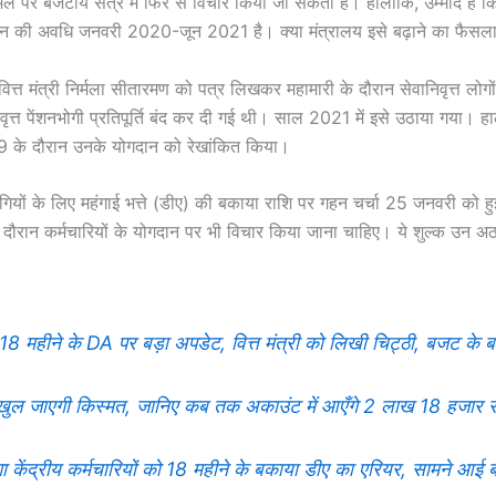
र बजटीय सत्र में फिर से विचार किया जा सकता है। हालांकि, उम्मीद है कि इस 
की अवधि जनवरी 2020-जून 2021 है। क्या मंत्रालय इसे बढ़ाने का फैसला करत
त्त मंत्री निर्मला सीतारमण को पत्र लिखकर महामारी के दौरान सेवानिवृत्त लोगों
िवृत्त पेंशनभोगी प्रतिपूर्ति बंद कर दी गई थी। साल 2021 में इसे उठाया गया
-19 के दौरान उनके योगदान को रेखांकित किया।
शनभोगियों के लिए महंगाई भत्ते (डीए) की बकाया राशि पर गहन चर्चा 25 जनवरी क
न कर्मचारियों के योगदान पर भी विचार किया जाना चाहिए। ये शुल्क उन अठारह 
े के DA पर बड़ा अपडेट, वित्त मंत्री को लिखी चिट्ठी, बजट के बाद 
ुल जाएगी किस्मत, जानिए कब तक अकाउंट में आएँगे 2 लाख 18 हजार र
रीय कर्मचारियों को 18 महीने के बकाया डीए का एर‍ियर, सामने आई ब