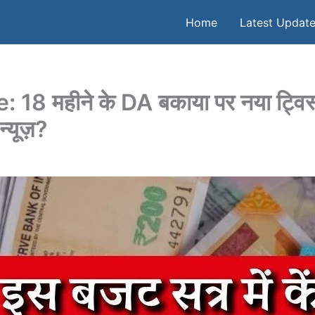
Home
Latest Updat
हीने के DA बकाया पर नया ट्विस्ट, क
्यूज़?