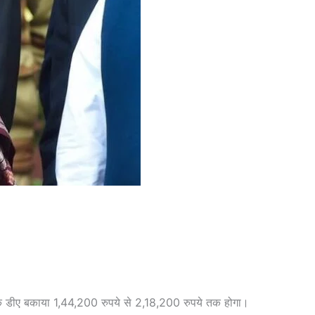
िक डीए बकाया 1,44,200 रुपये से 2,18,200 रुपये तक होगा।