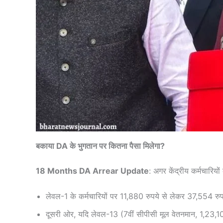
बकाया DA के भुगतान पर कितना पैसा मिलेगा?
18 Months DA Arrear Update
: अगर केंद्रीय कर्मचारियो
लेवल-1 के कर्मचारियों पर 11,880 रुपये से लेकर 37,554 
दूसरी ओर, यदि लेवल-13 (7वीं सीपीसी मूल वेतनमान, 1,23,1