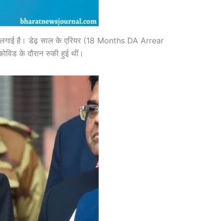
 गुहार लगाई है। डेढ़ साल के एरियर (18 Months DA Arrear
ोविड के दौरान रुकी हुई थीं।