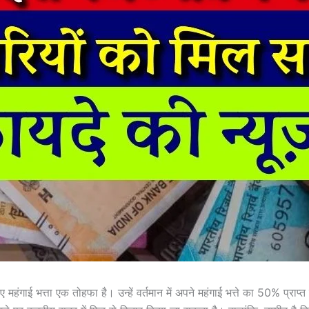
लिए महंगाई भत्ता एक तोहफा है। उन्हें वर्तमान में अपने महंगाई भत्ते का 50% प्राप