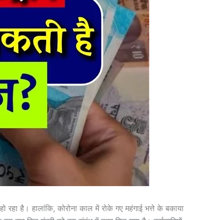
्त हो रहा है। हालांकि, कोरोना काल में रोके गए महंगाई भत्ते के बकाया