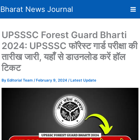
Skip
Bharat News Journal
to
content
UPSSSC Forest Guard Bharti
2024: UPSSSC फाॅरेस्ट गार्ड परीक्षा की
तारीख जारी, यहाँ से डाउनलोड करें हॉल
टिकट
By
Editorial Team
/
February 9, 2024
/
Latest Update