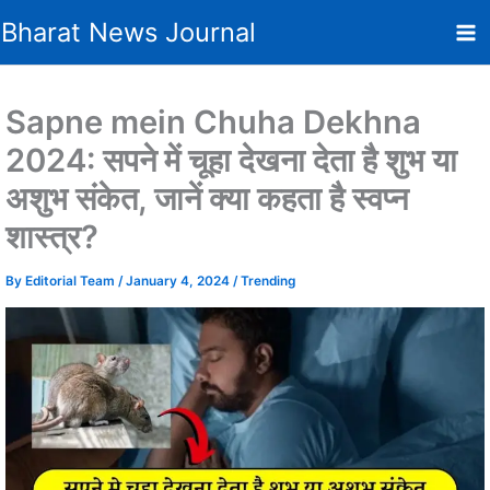
Skip
Bharat News Journal
to
content
Sapne mein Chuha Dekhna
2024: सपने में चूहा देखना देता है शुभ या
अशुभ संकेत, जानें क्या कहता है स्वप्न
शास्त्र?
By
Editorial Team
/
January 4, 2024
/
Trending