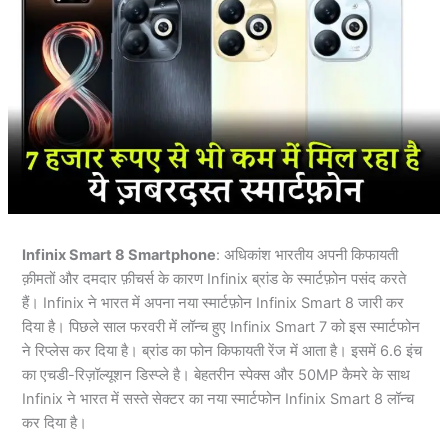
Infinix Smart 8 Smartphone
: अधिकांश भारतीय अपनी किफायती
क़ीमतों और दमदार फ़ीचर्स के कारण Infinix ब्रांड के स्मार्टफ़ोन पसंद करते
हैं। Infinix ने भारत में अपना नया स्मार्टफ़ोन Infinix Smart 8 जारी कर
दिया है। पिछले साल फरवरी में लॉन्च हुए Infinix Smart 7 को इस स्मार्टफोन
ने रिप्लेस कर दिया है। ब्रांड का फोन किफायती रेंज में आता है। इसमें 6.6 इंच
का एचडी-रिज़ॉल्यूशन डिस्प्ले है। बेहतरीन स्पेक्स और 50MP कैमरे के साथ
Infinix ने भारत में सस्ते सेक्टर का नया स्मार्टफोन Infinix Smart 8 लॉन्च
कर दिया है।