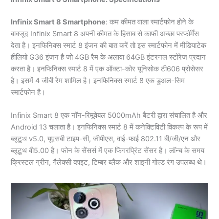
Infinix Smart 8 Smartphone
: कम कीमत वाला स्मार्टफोन होने के
बावजूद Infinix Smart 8 अपनी कीमत के हिसाब से काफी अच्छा परफॉर्मेंस
देता है। इनफिनिक्स स्मार्ट 8 इंजन की बात करें तो इस स्मार्टफोन में मीडियाटेक
हीलियो G36 इंजन है जो 4GB रैम के अलावा 64GB इंटरनल स्टोरेज प्रदान
करता है। इनफिनिक्स स्मार्ट 8 में एक ऑक्टा-कोर यूनिसोक टी606 प्रोसेसर
है। इसमें 4 जीबी रैम शामिल है। इनफिनिक्स स्मार्ट 8 एक डुअल-सिम
स्मार्टफोन है।
Infinix Smart 8 एक नॉन-रिमूवेबल 5000mAh बैटरी द्वारा संचालित है और
Android 13 चलाता है। इनफिनिक्स स्मार्ट 8 में कनेक्टिविटी विकल्प के रूप में
ब्लूटूथ v5.0, यूएसबी टाइप-सी, जीपीएस, वाई-फाई 802.11 बी/जी/एन और
ब्लूटूथ वी5.00 है। फोन के सेंसर्स में एक फिंगरप्रिंट सेंसर है। लॉन्च के समय
क्रिस्टल ग्रीन, गैलेक्सी व्हाइट, टिम्बर ब्लैक और शाइनी गोल्ड रंग उपलब्ध थे।