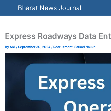
Skip
Bharat News Journal
to
content
Express Roadways Data Ent
By
Anil
/
September 30, 2024
/
Recruitment
,
Sarkari Naukri