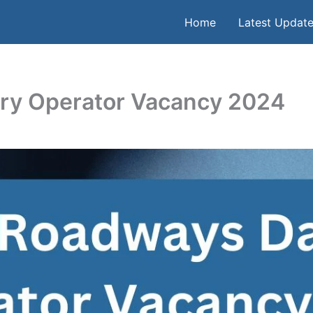
Home
Latest Updat
ry Operator Vacancy 2024