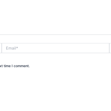
Email*
xt time I comment.