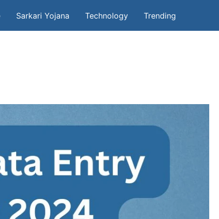
e
Sarkari Yojana
Technology
Trending