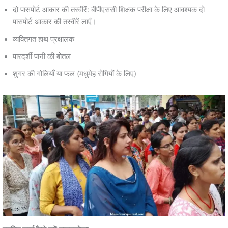
दो पासपोर्ट आकार की तस्वीरें: बीपीएससी शिक्षक परीक्षा के लिए आवश्यक दो
पासपोर्ट आकार की तस्वीरें लाएँ।
व्यक्तिगत हाथ प्रक्षालक
पारदर्शी पानी की बोतल
शुगर की गोलियाँ या फल (मधुमेह रोगियों के लिए)