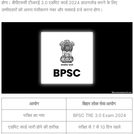
होगा। बीपीएससी टीआरई 3.0 एडमिट कार्ड 2024 डाउनलोड करने के लिए
उम्मीदवारों को अपना पंजीकरण नंबर और पासवर्ड दर्ज करना होगा।
आयोग
बिहार लोक सेवा आयोग
परीक्षा का नाम
BPSC TRE 3.0 Exam 2024
एडमिट कार्ड जारी होने की तारीख
परीक्षा से 7 से 10 दिन पहले