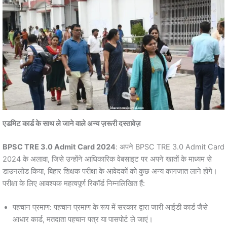
एडमिट कार्ड के साथ ले जाने वाले अन्य ज़रूरी दस्तावेज़
BPSC TRE 3.0 Admit Card 2024
: अपने BPSC TRE 3.0 Admit Card
2024 के अलावा, जिसे उन्होंने आधिकारिक वेबसाइट पर अपने खातों के माध्यम से
डाउनलोड किया, बिहार शिक्षक परीक्षा के आवेदकों को कुछ अन्य कागजात लाने होंगे।
परीक्षा के लिए आवश्यक महत्वपूर्ण रिकॉर्ड निम्नलिखित हैं:
पहचान प्रमाण: पहचान प्रमाण के रूप में सरकार द्वारा जारी आईडी कार्ड जैसे
आधार कार्ड, मतदाता पहचान पत्र या पासपोर्ट ले जाएं।